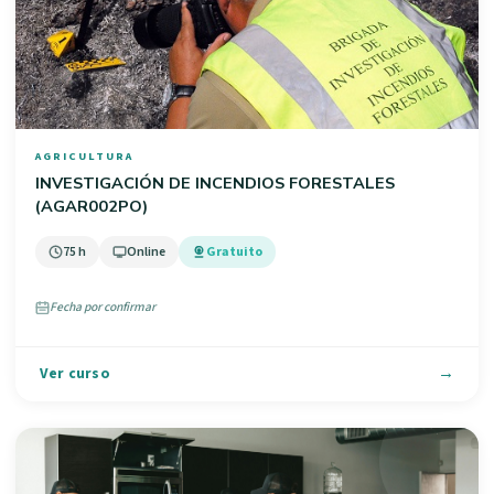
AGRICULTURA
INVESTIGACIÓN DE INCENDIOS FORESTALES
(AGAR002PO)
75 h
Online
Gratuito
Fecha por confirmar
Ver curso