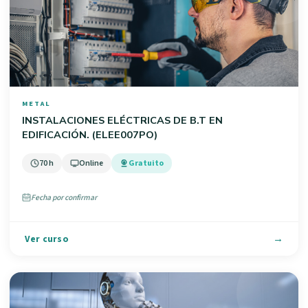
METAL
INSTALACIONES ELÉCTRICAS DE B.T EN
EDIFICACIÓN. (ELEE007PO)
70 h
Online
Gratuito
Fecha por confirmar
Ver curso