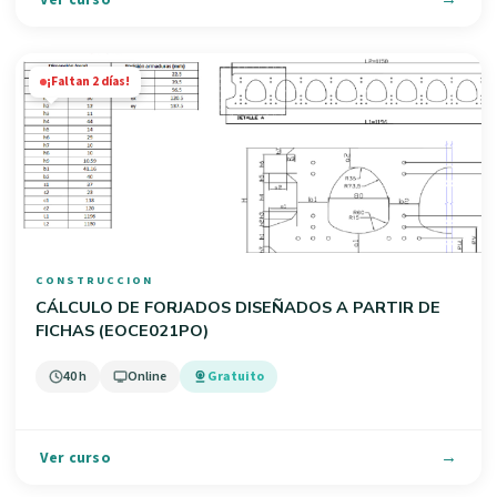
¡Faltan 2 días!
CONSTRUCCION
CÁLCULO DE FORJADOS DISEÑADOS A PARTIR DE
FICHAS (EOCE021PO)
40 h
Online
Gratuito
Ver curso