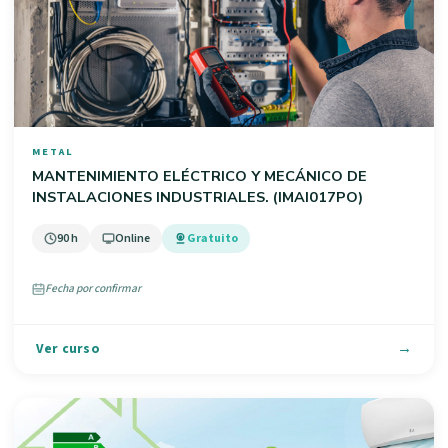
METAL
MANTENIMIENTO ELÉCTRICO Y MECÁNICO DE
INSTALACIONES INDUSTRIALES. (IMAI017PO)
90 h
Online
Gratuito
Fecha por confirmar
Ver curso