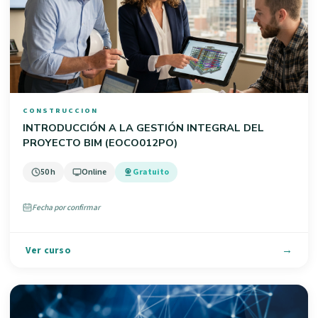
CONSTRUCCION
INTRODUCCIÓN A LA GESTIÓN INTEGRAL DEL
PROYECTO BIM (EOCO012PO)
50 h
Online
Gratuito
Fecha por confirmar
Ver curso