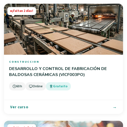
¡Faltan 2 días!
CONSTRUCCION
DESARROLLO Y CONTROL DE FABRICACIÓN DE
BALDOSAS CERÁMICAS (VICF003PO)
60 h
Online
Gratuito
Ver curso