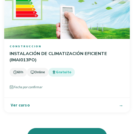
CONSTRUCCION
INSTALACIÓN DE CLIMATIZACIÓN EFICIENTE
(IMAI013PO)
60 h
Online
Gratuito
Fecha por confirmar
Ver curso