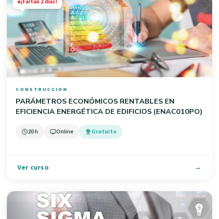
¡Faltan 2 días!
CONSTRUCCION
PARÁMETROS ECONÓMICOS RENTABLES EN
EFICIENCIA ENERGÉTICA DE EDIFICIOS (ENAC010PO)
20 h
Online
Gratuito
Ver curso