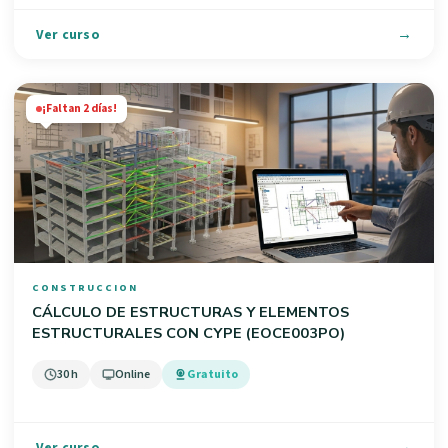
Ver curso
¡Faltan 2 días!
CONSTRUCCION
CÁLCULO DE ESTRUCTURAS Y ELEMENTOS
ESTRUCTURALES CON CYPE (EOCE003PO)
30 h
Online
Gratuito
Ver curso