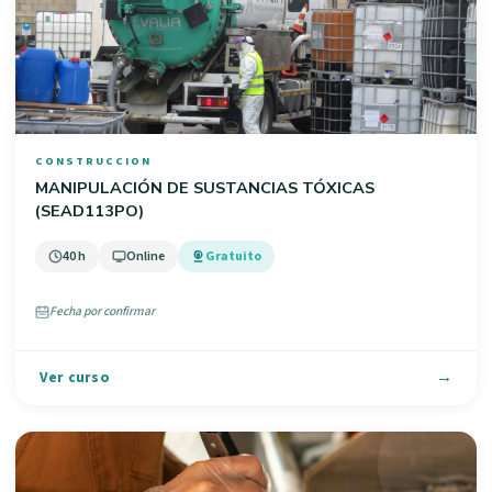
CONSTRUCCION
MANIPULACIÓN DE SUSTANCIAS TÓXICAS
(SEAD113PO)
40 h
Online
Gratuito
Fecha por confirmar
Ver curso