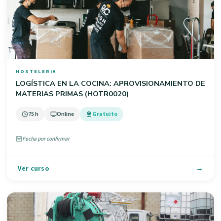
HOSTELERIA
LOGÍSTICA EN LA COCINA: APROVISIONAMIENTO DE
MATERIAS PRIMAS (HOTR0020)
75 h
Online
Gratuito
Fecha por confirmar
Ver curso