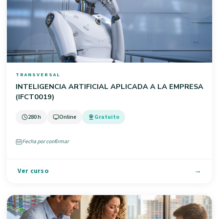
TRANSVERSAL
INTELIGENCIA ARTIFICIAL APLICADA A LA EMPRESA
(IFCT0019)
280 h
Online
Gratuito
Fecha por confirmar
Ver curso