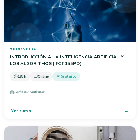
TRANSVERSAL
INTRODUCCIÓN A LA INTELIGENCIA ARTIFICIAL Y
LOS ALGORITMOS (IFCT155PO)
180 h
Online
Gratuito
Fecha por confirmar
Ver curso