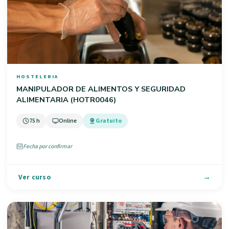
HOSTELERIA
MANIPULADOR DE ALIMENTOS Y SEGURIDAD
ALIMENTARIA (HOTR0046)
75 h
Online
Gratuito
Fecha por confirmar
Ver curso