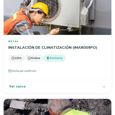
METAL
INSTALACIÓN DE CLIMATIZACIÓN (IMAR009PO)
130 h
Online
Gratuito
Fecha por confirmar
Ver curso