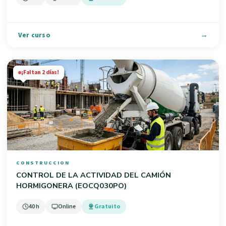
Ver curso
¡Faltan 2 días!
CONSTRUCCION
CONTROL DE LA ACTIVIDAD DEL CAMIÓN
HORMIGONERA (EOCQ030PO)
40 h
Online
Gratuito